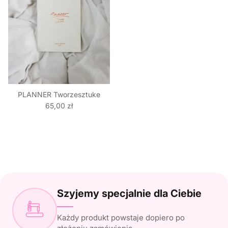
PLANNER Tworzesztuke
Regular price
65,00 zł
Szyjemy specjalnie dla Ciebie
Każdy produkt powstaje dopiero po