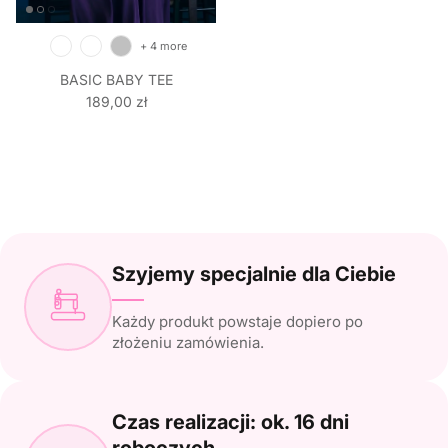
+ 4 more
BASIC BABY TEE
Regular price
189,00 zł
Szyjemy specjalnie dla Ciebie
Każdy produkt powstaje dopiero po
złożeniu zamówienia.
Czas realizacji: ok. 16 dni
roboczych